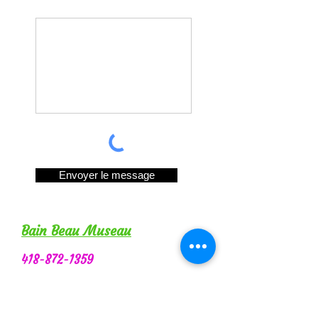
Envoyer le message
Bain Beau Museau
418-872-1359
bainbeaumuseau@hotmail.com
Heures d'ouverture