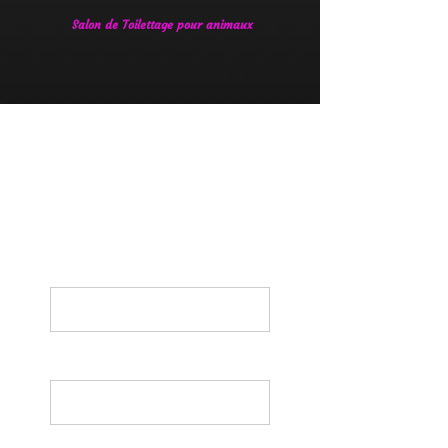
Salon de Toilettage pour animaux
Nom*
Email*
Message*